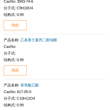
CasNo:
3943-74-6
分子式:
C9H10O4
结构式:
0.99
询价
产品名称:
乙基香兰素丙二醇缩醛
CasNo:
分子式:
结构式:
0.99
询价
产品名称:
香草酸乙酯
CasNo:
617-05-0
分子式:
C10H12O4
结构式:
0.99