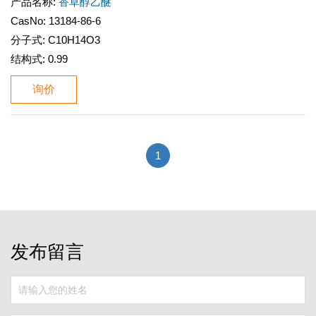
产品名称:
香草醇乙醚
CasNo:
13184-86-6
分子式:
C10H14O3
结构式:
0.99
询价
1
发布留言