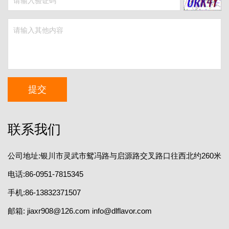
提交
联系我们
公司地址:银川市灵武市鸳冯路与启源路交叉路口往西北约260米
电话:86-0951-7815345
手机:86-13832371507
邮箱:
jiaxr908@126.com info@dlflavor.com